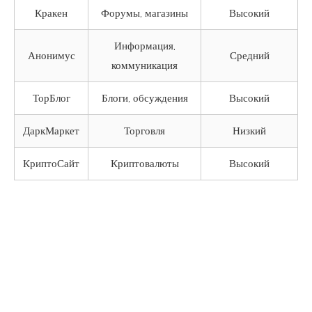
Кракен
Форумы, магазины
Высокий
Информация,
Анонимус
Средний
коммуникация
ТорБлог
Блоги, обсуждения
Высокий
ДаркМаркет
Торговля
Низкий
КриптоСайт
Криптовалюты
Высокий