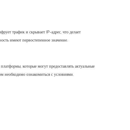
рует трафик и скрывает IP-адрес, что делает
ность имеют первостепенное значение.
 платформы, которые могут предоставлять актуальные
ом необходимо ознакомиться с условиями.