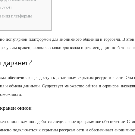
н 2026
вания платформы
чно популярной платформой для анонимного общения и торговли. В этой
 ресурсам кракен, включая ссылки для входа и рекомендации по безопасн
н даркнет?
рма, обеспечивающая доступ к различным скрытым ресурсам в сети. Она 
я и обмена данными. Существует множество сайтов и сервисов, находящи
озможности.
 кракен онион
акен онион, вам понадобится специальное программное обеспечение. Сам
опасно подключаться к скрытым ресурсам сети и обеспечивает анонимность