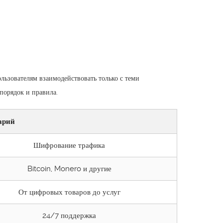
льзователям взаимодействовать только с теми
порядок и правила.
арий
Шифрование трафика
Bitcoin, Monero и другие
От цифровых товаров до услуг
24/7 поддержка