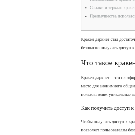
Ссылки и зеркало краке
Преимущества использо
Кракен даркнет стал достато
безопасно получить доступ к
Что такое краке
Кракен даркнет – это платфо
место для анонимного общени
пользователям уникальные в
Как получить доступ к
Чтобы получить доступ к кр
позволяет пользователям без