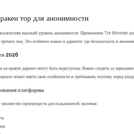
ракен тор для анонимности
льзователям высокий уровень анонимности. Применение Tor Browser шиф
третьих лиц. Это особенно важно в даркнете, где безопасность и аноним
кен 2026
 на кракен даркнет могут быть недоступны. Важно следить за зеркалами
зеркало может иметь свои особенности и требования, поэтому перед вход
зования платформы
т множество преимуществ для пользователй, включая:
ть
ров