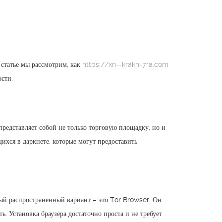
 статье мы рассмотрим, как
https://xn--krakn-7ra.com
ости.
представляет собой не только торговую площадку, но и
хся в даркнете, которые могут предоставить
ый распространенный вариант – это Tor Browser. Он
. Установка браузера достаточно проста и не требует