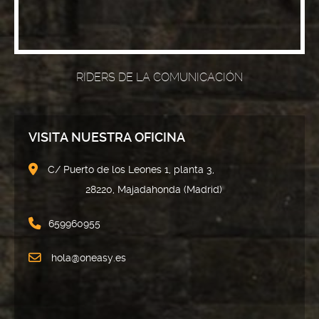
RIDERS DE LA COMUNICACIÓN
VISITA NUESTRA OFICINA
C/ Puerto de los Leones 1, planta 3,
28220, Majadahonda (Madrid)
659960955
hola@oneasy.es