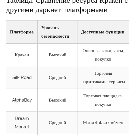
Таблица: Сравнение ресурса Кракен с
другими даркнет-платформами
Уровень
Платформа
Доступные функции
безопасности
Онион-ссылки, чаты,
Кракен
Высокий
покупки
Торговля
Silk Road
Средний
наркотиками, сервисы
Торговая площадка,
AlphaBay
Высокий
покупки
Dream
Средний
Marketplace, обмен
Market