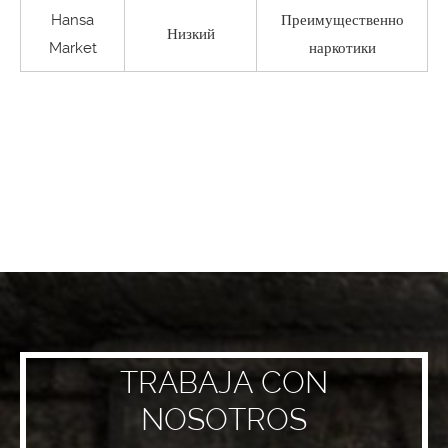
Hansa
Преимущественно
Низкий
Market
наркотики
TRABAJA CON
NOSOTROS