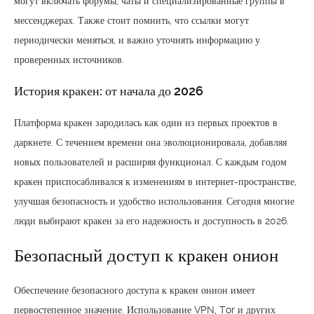
могут включать форумы, чаты и специализированные группы в
мессенджерах. Также стоит помнить, что ссылки могут
периодически меняться, и важно уточнять информацию у
проверенных источников.
История кракен: от начала до 2026
Платформа кракен зародилась как один из первых проектов в
даркнете. С течением времени она эволюционировала, добавляя
новых пользователей и расширяя функционал. С каждым годом
кракен приспосабливался к изменениям в интернет-пространстве,
улучшая безопасность и удобство использования. Сегодня многие
люди выбирают кракен за его надежность и доступность в 2026.
Безопасный доступ к кракен онион
Обеспечение безопасного доступа к кракен онион имеет
первостепенное значение. Использование VPN, Tor и других