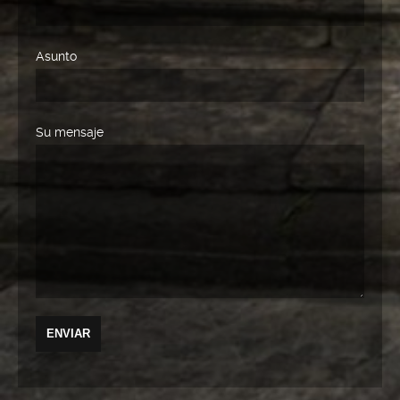
Asunto
Su mensaje