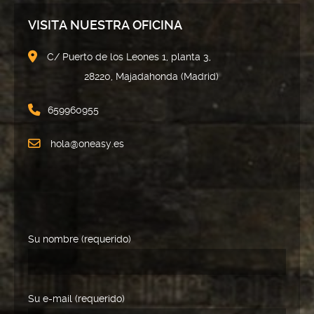
VISITA NUESTRA OFICINA
C/ Puerto de los Leones 1, planta 3,
28220, Majadahonda (Madrid)
659960955
hola@oneasy.es
Su nombre (requerido)
Su e-mail (requerido)