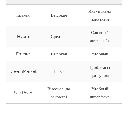
Интуитивно
Кракен
Высокая
понятный
Сложный
Hydra
Средняя
интерфейс
Empire
Высокая
Удобный
Проблемы с
DreamMarket
Низкая
доступом
Высокая (но
Удобный
Silk Road
закрыта)
интерфейс